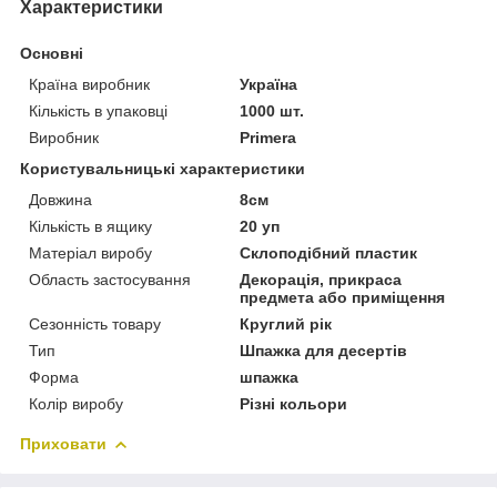
Характеристики
Основні
Країна виробник
Україна
Кількість в упаковці
1000 шт.
Виробник
Primera
Користувальницькі характеристики
Довжина
8см
Кількість в ящику
20 уп
Матеріал виробу
Склоподібний пластик
Область застосування
Декорація, прикраса
предмета або приміщення
Сезонність товару
Круглий рік
Тип
Шпажка для десертів
Форма
шпажка
Колір виробу
Різні кольори
Приховати