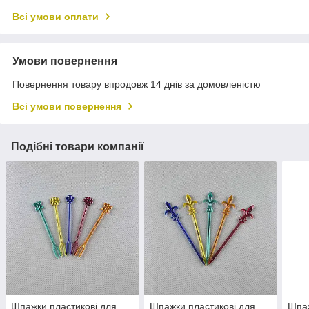
Всі умови оплати
Умови повернення
Повернення товару впродовж 14 днів за домовленістю
Всі умови повернення
Подібні товари компанії
Шпажки пластикові для
Шпажки пластикові для
Шпаж