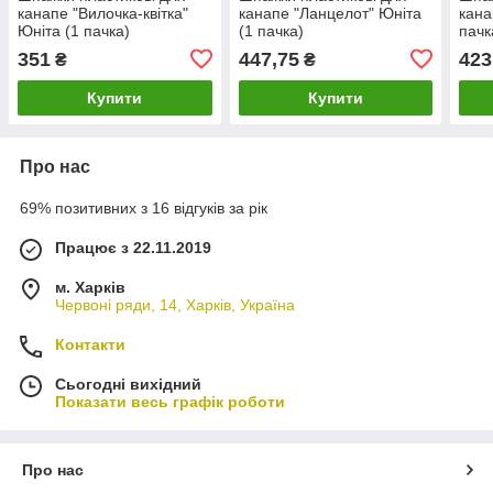
канапе "Вилочка-квітка"
канапе "Ланцелот" Юніта
кана
Юніта (1 пачка)
(1 пачка)
пачк
351
447,75
423
₴
₴
Купити
Купити
Про нас
69% позитивних з 16 відгуків за рік
Працює з 22.11.2019
м. Харків
Червоні ряди, 14, Харків, Україна
Контакти
Сьогодні вихідний
Показати весь графік роботи
Про нас