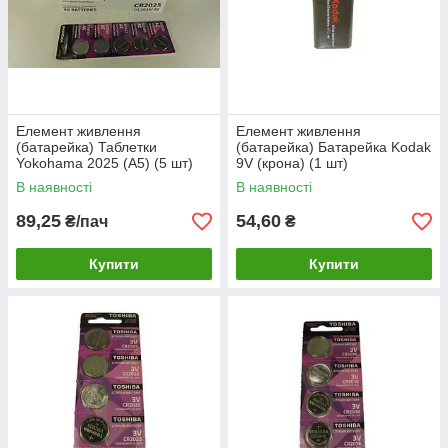
Елемент живлення
Елемент живлення
(батарейка) Таблетки
(батарейка) Батарейка Kodak
Yokohama 2025 (А5) (5 шт)
9V (крона) (1 шт)
В наявності
В наявності
89,25
54,60
₴/пач
₴
Купити
Купити