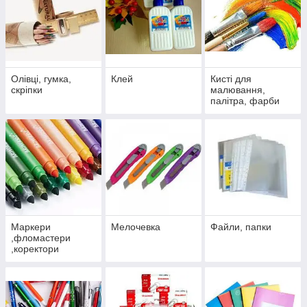
Олівці, гумка,
Клей
Кисті для
скріпки
малювання,
палітра, фарби
Маркери
Мелочевка
Файли, папки
,фломастери
,коректори