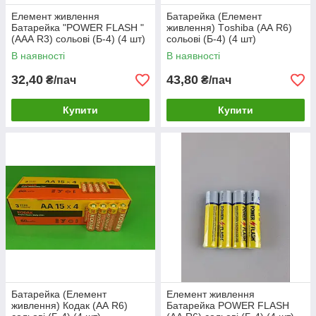
Елемент живлення
Батарейка (Елемент
Батарейка "POWER FLASH "
живлення) Тoshiba (АА R6)
(ААА R3) сольові (Б-4) (4 шт)
сольові (Б-4) (4 шт)
В наявності
В наявності
32,40
43,80
₴/пач
₴/пач
Купити
Купити
Батарейка (Елемент
Елемент живлення
живлення) Кодак (АА R6)
Батарейка POWER FLASH