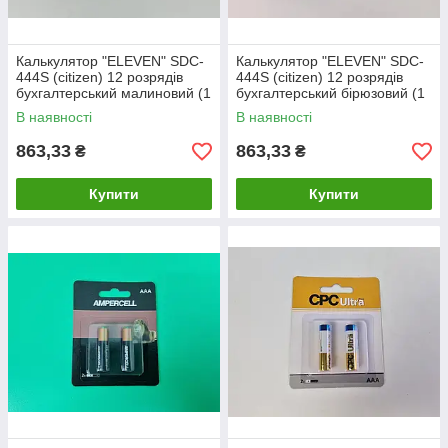
Калькулятор "ELEVEN" SDC-
Калькулятор "ELEVEN" SDC-
444S (citizen) 12 розрядів
444S (citizen) 12 розрядів
бухгалтерський малиновий (1
бухгалтерський бірюзовий (1
шт.)
шт.)
В наявності
В наявності
863,33
863,33
₴
₴
Купити
Купити