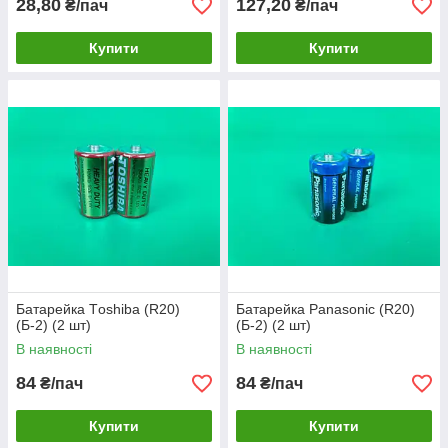
28,80
127,20
₴/пач
₴/пач
Купити
Купити
Батарейка Тoshiba (R20)
Батарейка Panasonic (R20)
(Б-2) (2 шт)
(Б-2) (2 шт)
В наявності
В наявності
84
84
₴/пач
₴/пач
Купити
Купити