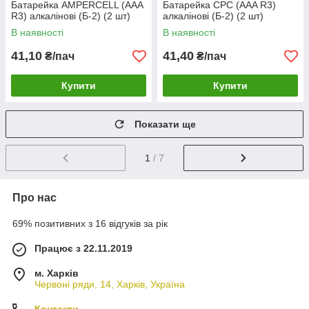
Батарейка AMPERCELL (ААA
Батарейка CPC (ААA R3)
R3) алкалінові (Б-2) (2 шт)
алкалінові (Б-2) (2 шт)
В наявності
В наявності
41,10
41,40
₴/пач
₴/пач
Купити
Купити
Показати ще
1
/ 7
Про нас
69% позитивних з 16 відгуків за рік
Працює з 22.11.2019
м. Харків
Червоні ряди, 14, Харків, Україна