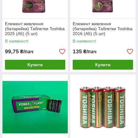
Елемент живлення
Елемент живлення
(батарейка) Таблетки Toshiba
(батарейка) Таблетки Toshiba
2025 (А5) (5 шт)
2016 (А5) (5 шт)
В наявності
В наявності
99,75
135
₴/пач
₴/пач
Купити
Купити