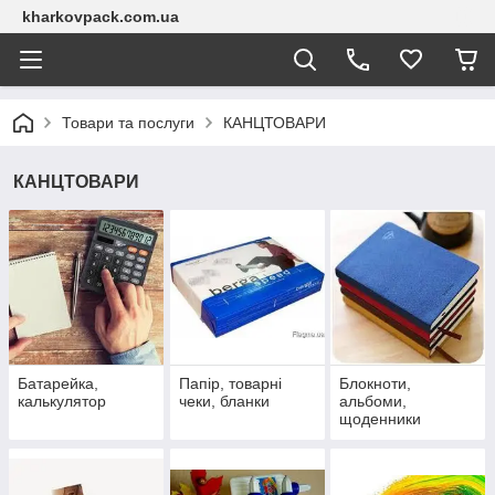
kharkovpack.com.ua
Товари та послуги
КАНЦТОВАРИ
КАНЦТОВАРИ
Батарейка,
Папір, товарні
Блокноти,
калькулятор
чеки, бланки
альбоми,
щоденники