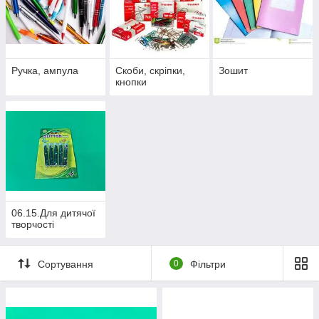
Ручка, ампула
Скоби, скріпки,
Зошит
кнопки
06.15.Для дитячої
творчості
Сортування
0
Фільтри