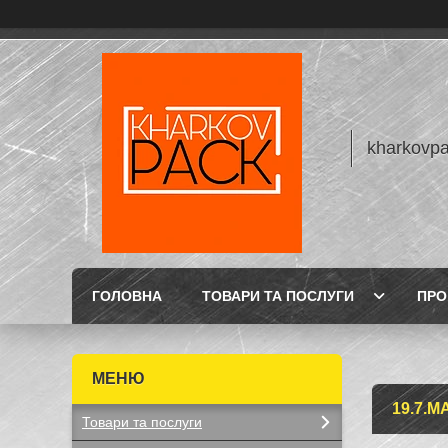
kharkovp
ГОЛОВНА
ТОВАРИ ТА ПОСЛУГИ
ПРО
19.7.
Товари та послуги