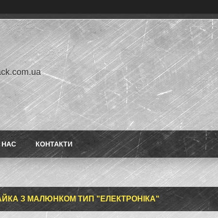
ack.com.ua
 НАС
КОНТАКТИ
МАЙКА З МАЛЮНКОМ ТИП "ЕЛЕКТРОНІКА"