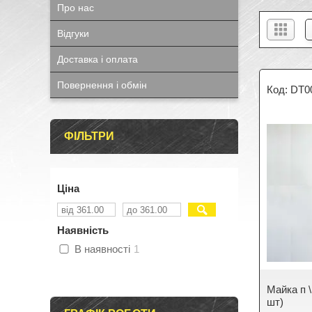
Про нас
Відгуки
Доставка і оплата
Повернення і обмін
DT0
ФІЛЬТРИ
Ціна
Наявність
В наявності
1
Майка п \
шт)