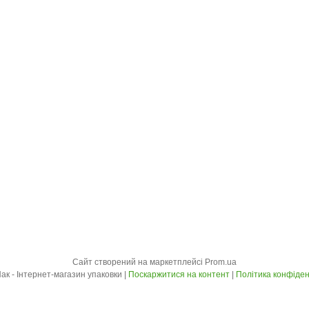
Сайт створений на маркетплейсі
Prom.ua
Харків Пак - Інтернет-магазин упаковки |
Поскаржитися на контент
|
Політика конфіден