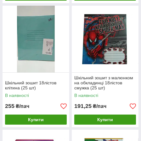
Шкільний зошит з малюнком
Шкільний зошит 18лістов
на обкладинці 18лістов
клітина (25 шт)
смужка (25 шт)
В наявності
В наявності
255
191,25
₴/пач
₴/пач
Купити
Купити