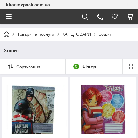
kharkovpack.com.ua
Товари та послуги
КАНЦТОВАРИ
Зошит
Зошит
Сортування
0
Фільтри