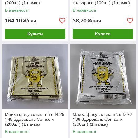
(200шт) (1 пачка)
кольорова (100шт) (1 пачка)
В наявності
В наявності
164,10
38,70
₴/пач
₴/пач
Купити
Купити
Майка фасувальна п \ е №25
Майка фасувальна п \ е №22
* 45 Здоровань Сomserv
* 38 Здоровань Сomserv
(200шт) (1 пачка)
(200шт) (1 пачка)
В наявності
В наявності