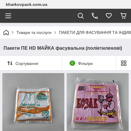
kharkovpack.com.ua
Товари та послуги
ПАКЕТИ ДЛЯ ФАСУВАННЯ ТА ІНДИВ
Пакети ПЕ HD МАЙКА фасувальна (поліетиленові)
Сортування
0
Фільтри