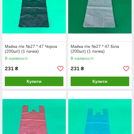
Майка п\е №27 * 47 Чорна
Майка п\е №27 * 47 Біла
(200шт) (1 пачка)
(200шт) (1 пачка)
В наявності
В наявності
231
231
₴
₴
Купити
Купити