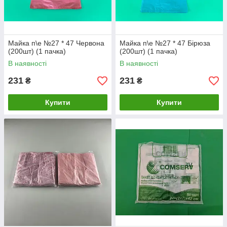
Майка п\е №27 * 47 Червона
Майка п\е №27 * 47 Бірюза
(200шт) (1 пачка)
(200шт) (1 пачка)
В наявності
В наявності
231
231
₴
₴
Купити
Купити