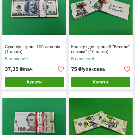
Сувенірні гроші 100 доларів
Конверт для грошей "Веселої
(1 пачка)
вечірки'' (10 пачка)
В наявності
В наявності
37,35
75
₴/пач
₴/упаковка
Купити
Купити