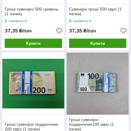
Гроші сувенірні 500 гривень
Сувенірні гроші 500 євро (1
(1 пачка)
пачка)
В наявності
В наявності
37,35
37,35
₴/пач
₴/пач
Купити
Купити
Гроші сувенірні
Гроші сувенірні подарочние
подарочние100 євро (1
200 євро (1 пачка)
пачка)