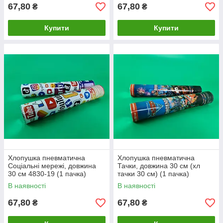
67,80
67,80
₴
₴
Купити
Купити
Хлопушка пневматична
Хлопушка пневматична
Соціальні мережі, довжина
Тачки, довжина 30 см (хл
30 см 4830-19 (1 пачка)
тачки 30 см) (1 пачка)
В наявності
В наявності
67,80
67,80
₴
₴