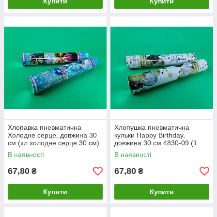
Купити
Купити
Хлопавка пневматична
Хлопушка пневматична
Холодне серце, довжина 30
кульки Happy Birthday,
см (хл холодне серце 30 см)
довжина 30 см 4830-09 (1
(1 пачка)
пачка)
В наявності
В наявності
67,80
67,80
₴
₴
Купити
Купити