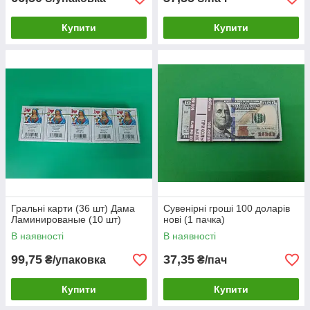
Купити
Купити
Гральні карти (36 шт) Дама
Сувенірні гроші 100 доларів
Ламинированые (10 шт)
нові (1 пачка)
В наявності
В наявності
99,75
37,35
₴/упаковка
₴/пач
Купити
Купити