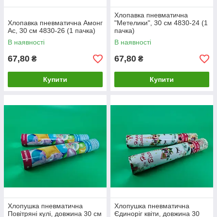
Хлопавка пневматична
Хлопавка пневматична Амонг
"Метелики", 30 см 4830-24 (1
Ас, 30 см 4830-26 (1 пачка)
пачка)
В наявності
В наявності
67,80
67,80
₴
₴
Купити
Купити
Хлопушка пневматична
Хлопушка пневматична
Повітряні кулі, довжина 30 см
Єдиноріг квіти, довжина 30