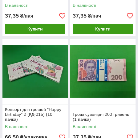
В наявності
В наявності
37,35
37,35
₴/пач
₴/пач
Купити
Купити
Конверт для грошей "Happy
Birthday" 2 (КД-015) (10
Гроші сувенірні 200 гривень
пачка)
(1 пачка)
В наявності
В наявності
66,50
37,35
₴/упаковка
₴/пач