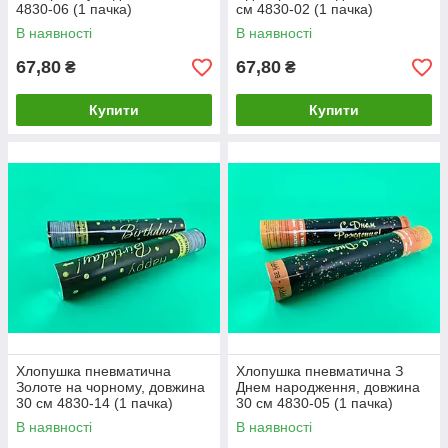
4830-06 (1 пачка)
см 4830-02 (1 пачка)
В наявності
В наявності
67,80
67,80
₴
₴
Купити
Купити
Хлопушка пневматична
Хлопушка пневматична З
Золоте на чорному, довжина
Днем народження, довжина
30 см 4830-14 (1 пачка)
30 см 4830-05 (1 пачка)
В наявності
В наявності