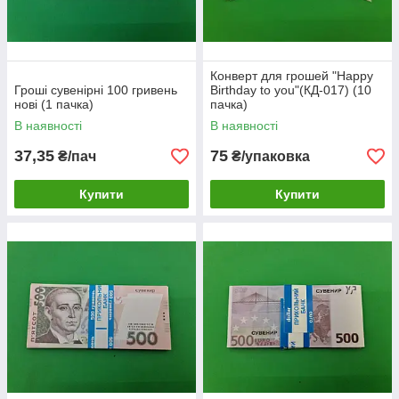
Конверт для грошей "Happy
Гроші сувенірні 100 гривень
Birthday to you"(КД-017) (10
нові (1 пачка)
пачка)
В наявності
В наявності
37,35
75
₴/пач
₴/упаковка
Купити
Купити