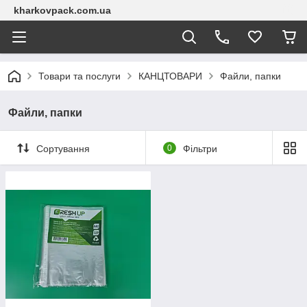
kharkovpack.com.ua
Товари та послуги
КАНЦТОВАРИ
Файли, папки
Файли, папки
Сортування
0
Фільтри