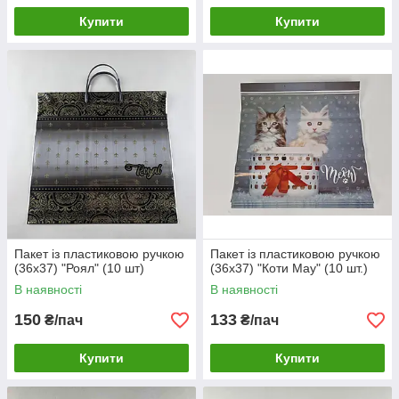
Купити
Купити
Пакет із пластиковою ручкою
Пакет із пластиковою ручкою
(36х37) "Роял" (10 шт)
(36х37) "Коти Мау" (10 шт.)
В наявності
В наявності
150
133
₴/пач
₴/пач
Купити
Купити