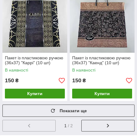
Пакет із пластиковою ручкою
Пакет із пластиковою ручкою
(36х37) "Каррі" (10 шт)
(36х37) "Каенд" (10 шт)
В наявності
В наявності
150
150
₴
₴
Купити
Купити
Показати ще
1
/ 2