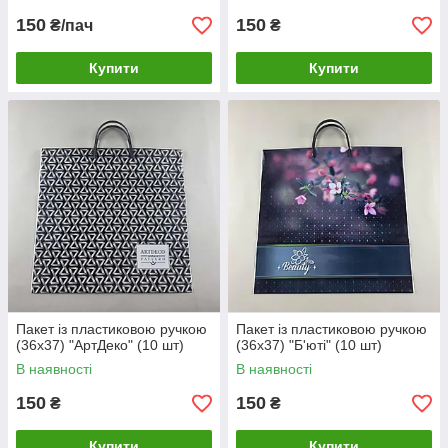
150
150
₴/пач
₴
Купити
Купити
Пакет із пластиковою ручкою
Пакет із пластиковою ручкою
(36х37) "АртДеко" (10 шт)
(36х37) "Б'юті" (10 шт)
В наявності
В наявності
150
150
₴
₴
Купити
Купити