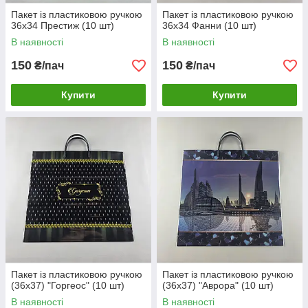
Пакет із пластиковою ручкою
Пакет із пластиковою ручкою
36x34 Престиж (10 шт)
36x34 Фанни (10 шт)
В наявності
В наявності
150
150
₴/пач
₴/пач
Купити
Купити
Пакет із пластиковою ручкою
Пакет із пластиковою ручкою
(36х37) "Горгеос" (10 шт)
(36х37) "Аврора" (10 шт)
В наявності
В наявності