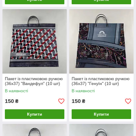
Пакет із пластиковою ручкою
Пакет із пластиковою ручкою
(36х37) "Вандефул" (10 шт)
(36х37) "Генуїн" (10 шт)
В наявності
В наявності
150
150
₴
₴
Купити
Купити