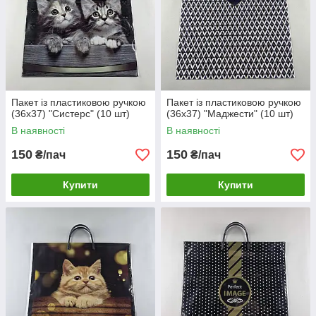
Пакет із пластиковою ручкою
Пакет із пластиковою ручкою
(36х37) "Систерс" (10 шт)
(36х37) "Маджести" (10 шт)
В наявності
В наявності
150
150
₴/пач
₴/пач
Купити
Купити