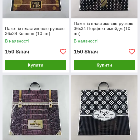
Пакет із пластиковою ручкою
Пакет із пластиковою ручкою
36x34 Перфект имейдж (10
36x34 Кошеня (10 шт)
шт)
В наявності
В наявності
150
150
₴/пач
₴/пач
Купити
Купити