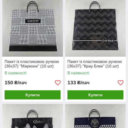
Пакет із пластиковою ручкою
Пакет із пластиковою ручкою
(36х37) "Маркони" (10 шт)
(36х37) "Крау Блек" (10 шт)
В наявності
В наявності
150
133
₴/пач
₴/пач
Купити
Купити