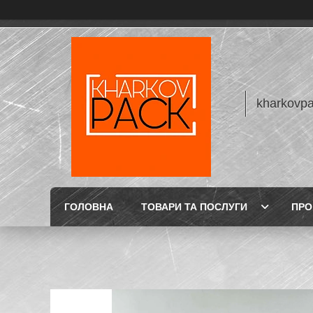
kharkovp
ГОЛОВНА
ТОВАРИ ТА ПОСЛУГИ
ПРО