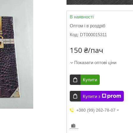
В наявності
Оптом і в роздріб
Код:
DT000015311
150 ₴/пач
Показати оптові ціни
Купити
Купити з
+380 (99) 262-78-07