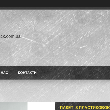
ack.com.ua
 НАС
КОНТАКТИ
ПАКЕТ ІЗ ПЛАСТИКОВОЮ