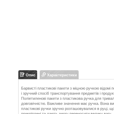
Опис
Характеристики
Барвисті пластикові пакети з міцною ручкою відомі 
і зручний спосіб транспортування предметів і продук
Поліетиленові пакети з пластикова ручка для тривал
довговічністю. Важливе значення має ручка. Вона в
пластикові ручки зручно розташовувалися в руці, 
прикріплені та дають змогу переносити велику вагу.