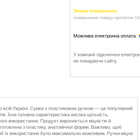
повернення товару протягом 14
У компанії підключені електро
не покидаючи сайту.
по всій Україні. Сумки з пластиковою ручкою — це популярний
тів. Їхня головна характеристика висока щільність.
ого використання. Продукт вирізняється міцністю й
иготовлена з пластику, анатомічної форми. Важливо, щоб
щоб їх використання було максимально можливим. Ручки міцно