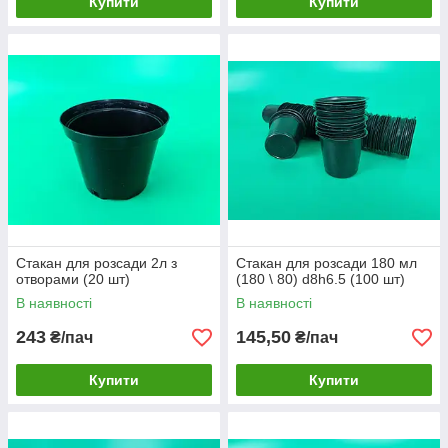
Купити
Купити
Стакан для розсади 2л з
Стакан для розсади 180 мл
отворами (20 шт)
(180 \ 80) d8h6.5 (100 шт)
В наявності
В наявності
243
145,50
₴/пач
₴/пач
Купити
Купити