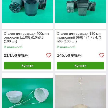
Стакан для розсади 400мл з
Стакан для розсади 180 мл
отворами (д100) d10h8.5
квадратний (6/6) * (4,7 / 4,7)
(100 шт)
h65 (100 шт)
В наявності
В наявності
214,50
145,50
₴/пач
₴/пач
Купити
Купити