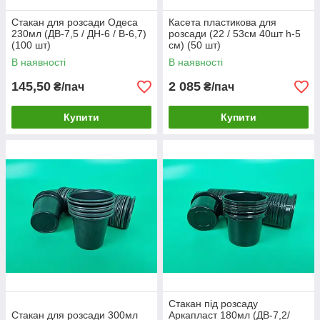
Стакан для розсади Одеса
Касета пластикова для
230мл (ДВ-7,5 / ДН-6 / В-6,7)
розсади (22 / 53см 40шт h-5
(100 шт)
см) (50 шт)
В наявності
В наявності
145,50
2 085
₴/пач
₴/пач
Купити
Купити
Стакан пiд розсаду
Стакан для розсади 300мл
Аркапласт 180мл (ДВ-7,2/