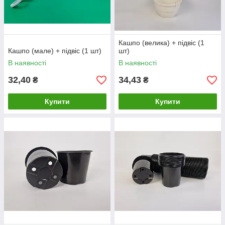
Кашпо (велика) + підвіс (1
Кашпо (мале) + підвіс (1 шт)
шт)
В наявності
В наявності
32,40
34,43
₴
₴
Купити
Купити