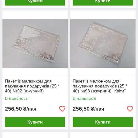
Купити
Купити
Пакет із малюнком для
Пакет із малюнком для
пакування подарунків (25 *
пакування подарунків (25 *
40) №92 (ажурний)
40) №93 (ажурний) "Квіти"
"Ромашка" (100 шт)
(100 шт)
В наявності
В наявності
256,50
256,50
₴/пач
₴/пач
Купити
Купити