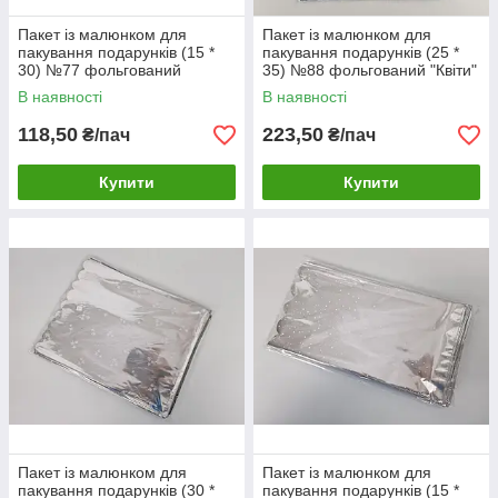
Пакет із малюнком для
Пакет із малюнком для
пакування подарунків (15 *
пакування подарунків (25 *
30) №77 фольгований
35) №88 фольгований "Квіти"
"Конфетті" (100 шт)
(100 шт)
В наявності
В наявності
118,50
223,50
₴/пач
₴/пач
Купити
Купити
Пакет із малюнком для
Пакет із малюнком для
пакування подарунків (30 *
пакування подарунків (15 *