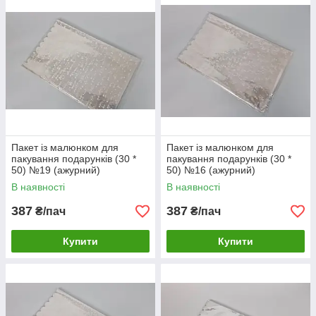
Пакет із малюнком для
Пакет із малюнком для
пакування подарунків (30 *
пакування подарунків (30 *
50) №19 (ажурний)
50) №16 (ажурний)
"Конфетті" (100 шт)
"Ромашка" (100 шт)
В наявності
В наявності
387
387
₴/пач
₴/пач
Купити
Купити