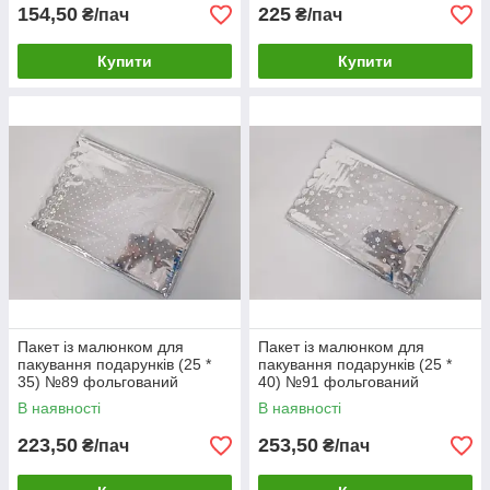
154,50
225
₴/пач
₴/пач
Купити
Купити
Пакет із малюнком для
Пакет із малюнком для
пакування подарунків (25 *
пакування подарунків (25 *
35) №89 фольгований
40) №91 фольгований
"Сніжинка" (100 шт)
"Сніжинка" (100 шт)
В наявності
В наявності
223,50
253,50
₴/пач
₴/пач