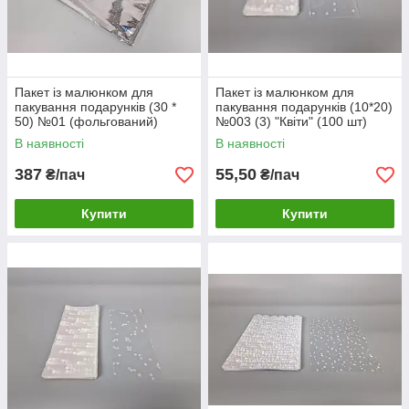
Пакет із малюнком для
Пакет із малюнком для
пакування подарунків (30 *
пакування подарунків (10*20)
50) №01 (фольгований)
№003 (3) "Квіти" (100 шт)
"Крапелька" (100 шт)
В наявності
В наявності
387
55,50
₴/пач
₴/пач
Купити
Купити