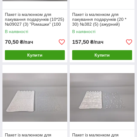
Пакет із малюнком для
Пакет із малюнком для
пакування подарунків (10*25)
пакування подарунків (20 *
№09027 (3) "Ромашки" (100
30) №382 (5) (ажурний)
шт)
"Конфетті" (100 шт)
В наявності
В наявності
70,50
157,50
₴/пач
₴/пач
Купити
Купити
Пакет із малюнком для
Пакет із малюнком для