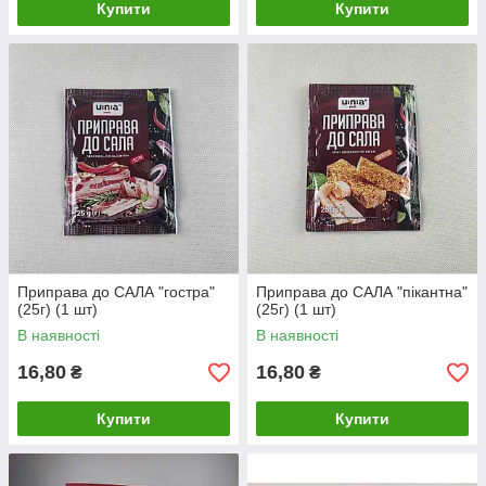
Купити
Купити
Приправа до САЛА "гостра"
Приправа до САЛА "пікантна"
(25г) (1 шт)
(25г) (1 шт)
В наявності
В наявності
16,80
16,80
₴
₴
Купити
Купити