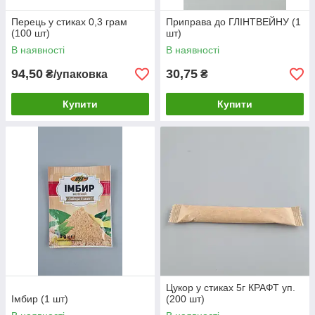
Перець у стиках 0,3 грам
Приправа до ГЛІНТВЕЙНУ (1
(100 шт)
шт)
В наявності
В наявності
94,50
30,75
₴/упаковка
₴
Купити
Купити
Цукор у стиках 5г КРАФТ уп.
Імбир (1 шт)
(200 шт)