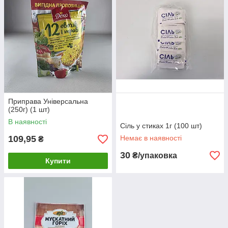
Приправа Універсальна
(250г) (1 шт)
В наявності
Сіль у стиках 1г (100 шт)
109,95
Немає в наявності
₴
30
₴/упаковка
Купити