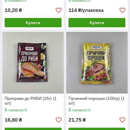
В наявності
В наявності
10,20
114
₴
₴/упаковка
Купити
Купити
Приправа до РИБИ (25г) (1
Гірчичний порошок (100гр) (1
шт)
шт)
В наявності
В наявності
16,80
21,75
₴
₴