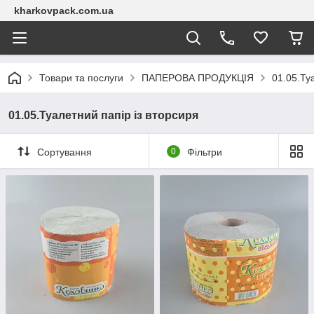
kharkovpack.com.ua
Товари та послуги
ПАПЕРОВА ПРОДУКЦІЯ
01.05.Ту
01.05.Туалетний папір із вторсиря
Сортування
0
Фільтри