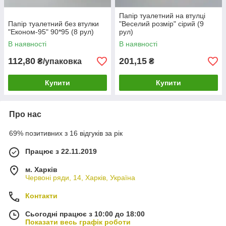
Папір туалетний на втулці
Папір туалетний без втулки
"Веселий розмір" сірий (9
"Економ-95" 90*95 (8 рул)
рул)
В наявності
В наявності
112,80
201,15
₴/упаковка
₴
Купити
Купити
Про нас
69% позитивних з 16 відгуків за рік
Працює з 22.11.2019
м. Харків
Червоні ряди, 14, Харків, Україна
Контакти
Сьогодні працює з 10:00 до 18:00
Показати весь графік роботи