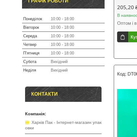
ГРАФІК РОБОТИ
205,20 
В наявнос
Понеділок
10:00
18:00
Оптом і в
Вівторок
10:00
18:00
Середа
10:00
18:00
Ку
Четвер
10:00
18:00
Пʼятниця
10:00
18:00
Субота
Вихідний
Неділя
Вихідний
DT0
КОНТАКТИ
Харків Пак - Інтернет-магазин упак
овки