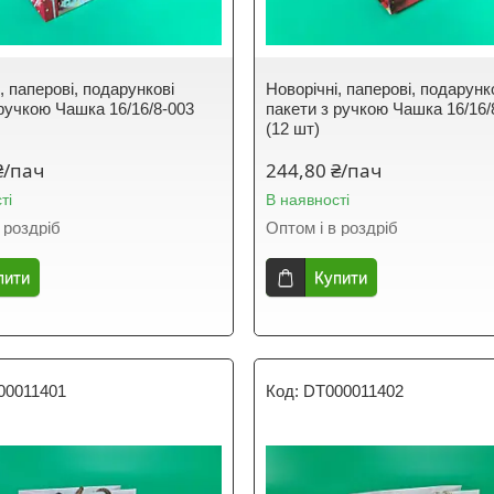
, паперові, подарункові
Новорічні, паперові, подарунк
 ручкою Чашка 16/16/8-003
пакети з ручкою Чашка 16/16/
(12 шт)
₴/пач
244,80 ₴/пач
ті
В наявності
 роздріб
Оптом і в роздріб
пити
Купити
00011401
DT000011402