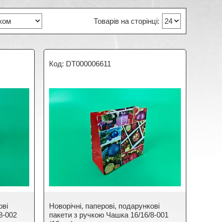
DT000006611
ові
Новорічні, паперові, подарункові
8-002
пакети з ручкою Чашка 16/16/8-001