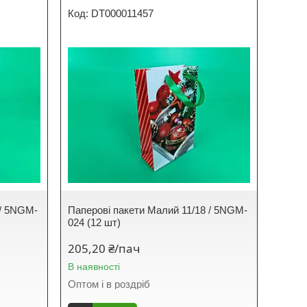
DT000011457
 / 5NGM-
Паперові пакети Малий 11/18 / 5NGM-
024 (12 шт)
205,20 ₴/пач
В наявності
Оптом і в роздріб