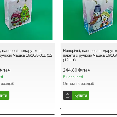
, паперові, подарункові
Новорічні, паперові, подарунк
ручкою Чашка 16/16/8-011 (12
пакети з ручкою Чашка 16/16/
(12 шт)
₴/пач
244,80 ₴/пач
ті
В наявності
 роздріб
Оптом і в роздріб
пити
Купити