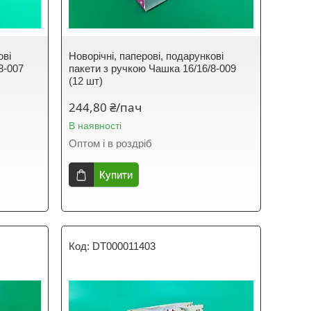
ові
Новорічні, паперові, подарункові
8-007
пакети з ручкою Чашка 16/16/8-009
(12 шт)
244,80 ₴/пач
В наявності
Оптом і в роздріб
Купити
DT000011403