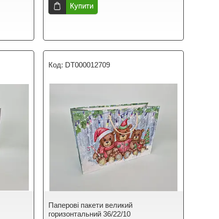
Купити
DT000012709
Паперові пакети великий
горизонтальний 36/22/10