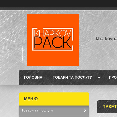
kharkovp
ГОЛОВНА
ТОВАРИ ТА ПОСЛУГИ
ПРО
ПАКЕТ
Товари та послуги