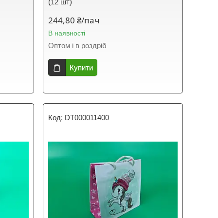
(12 шт)
244,80 ₴/пач
В наявності
Оптом і в роздріб
Купити
DT000011400