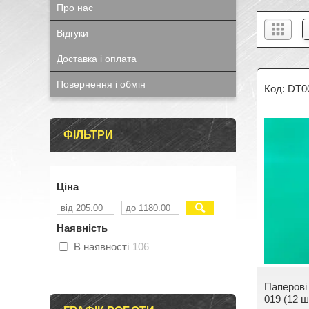
Про нас
Відгуки
Доставка і оплата
Повернення і обмін
DT0
ФІЛЬТРИ
Ціна
Наявність
В наявності
106
Паперові
019 (12 ш