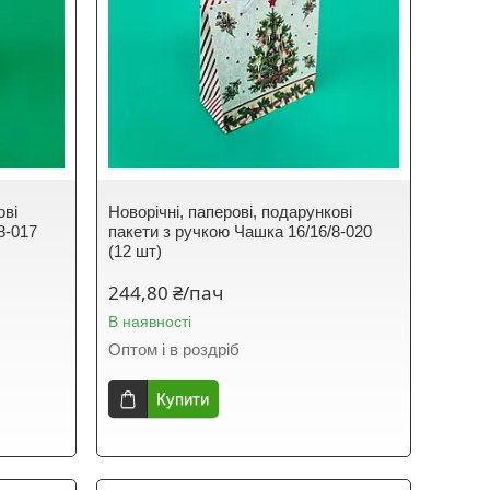
ові
Новорічні, паперові, подарункові
8-017
пакети з ручкою Чашка 16/16/8-020
(12 шт)
244,80 ₴/пач
В наявності
Оптом і в роздріб
Купити