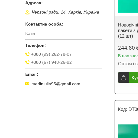
Червоні ряди, 14, Харків, Україна
Новорічні
пакети з
Юлія
(12 шт)
244,80 
+380 (99) 262-78-07
В наявнос
+380 (67) 948-26-92
Оптом і в
Ку
merlinjulia95@gmail.com
DT0