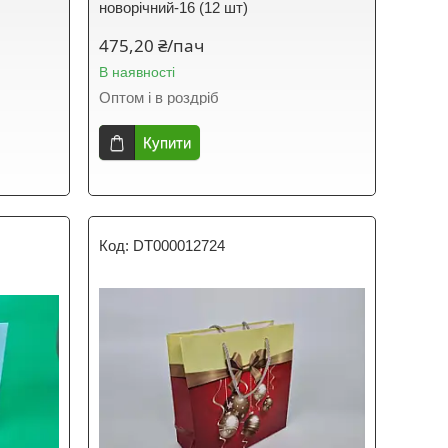
новорічний-16 (12 шт)
475,20 ₴/пач
В наявності
Оптом і в роздріб
Купити
DT000012724