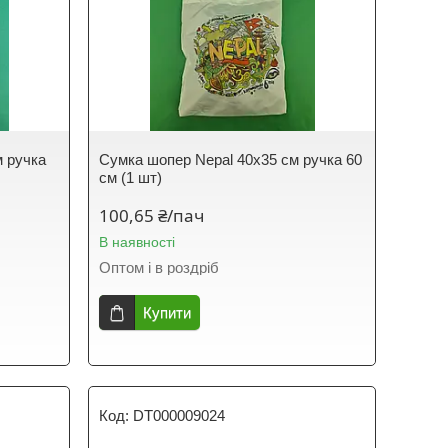
м ручка
Сумка шопер Nepal 40x35 см ручка 60
см (1 шт)
100,65 ₴/пач
В наявності
Оптом і в роздріб
Купити
DT000009024