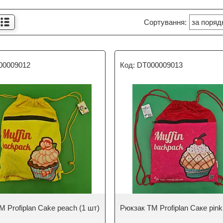
00009012
DT000009013
 Profiplan Cake peach (1 шт)
Рюкзак TM Profiplan Саке pink