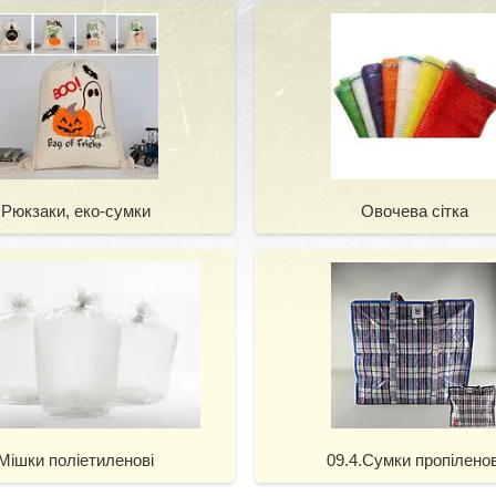
Рюкзаки, еко-сумки
Овочева сітка
Мішки поліетиленові
09.4.Сумки пропіленов