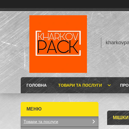
kharkovp
ГОЛОВНА
ТОВАРИ ТА ПОСЛУГИ
ПРО
МІШКИ
Товари та послуги