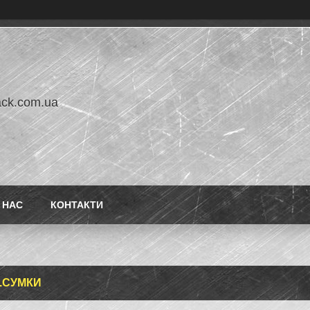
ack.com.ua
 НАС
КОНТАКТИ
.СУМКИ