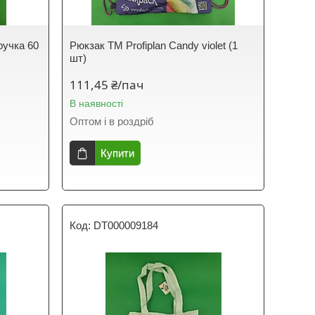
ручка 60
Рюкзак TM Profiplan Candy violet (1
шт)
111,45 ₴/пач
В наявності
Оптом і в роздріб
Купити
DT000009184