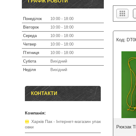
ГРАФІК РОБОТИ
Понеділок
10:00
18:00
Вівторок
10:00
18:00
Середа
10:00
18:00
DT0
Четвер
10:00
18:00
Пʼятниця
10:00
18:00
Субота
Вихідний
Неділя
Вихідний
КОНТАКТИ
Харків Пак - Інтернет-магазин упак
Рюкзак TM
овки