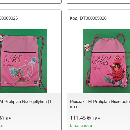
00009025
DT000009026
Profiplan Nixie jellyfish (1
Рюкзак TM Profiplan Nixie octo
шт)
₴/пач
111,45 ₴/пач
ті
В наявності