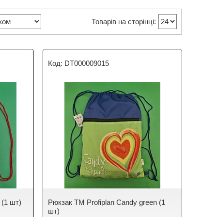
DT000009015
 (1 шт)
Рюкзак TM Profiplan Candy green (1
шт)