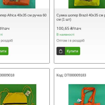
пер Africa 40x35 см ручка 60
Сумка шопер Brazil 40x35 см 
см (1 шт)
₴/пач
100,65 ₴/пач
ті
В наявності
 роздріб
Оптом і в роздріб
пити
Купити
00009018
DT000009183