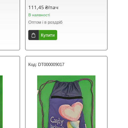
111,45 ₴/пач
В наявності
Оптом і в роздріб
Купити
DT000009017