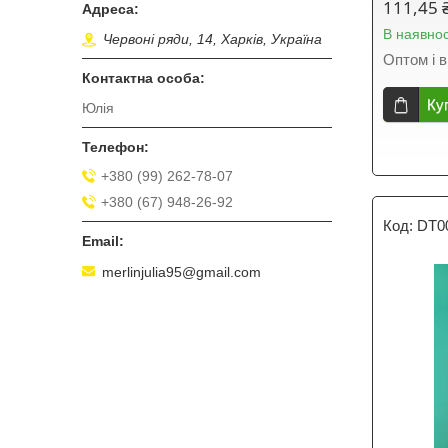
111,45 
В наявнос
Червоні ряди, 14, Харків, Україна
Оптом і в
Ку
Юлія
+380 (99) 262-78-07
+380 (67) 948-26-92
DT0
merlinjulia95@gmail.com