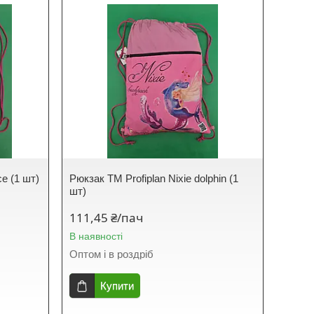
ce (1 шт)
Рюкзак TM Profiplan Nixie dolphin (1
шт)
111,45 ₴/пач
В наявності
Оптом і в роздріб
Купити