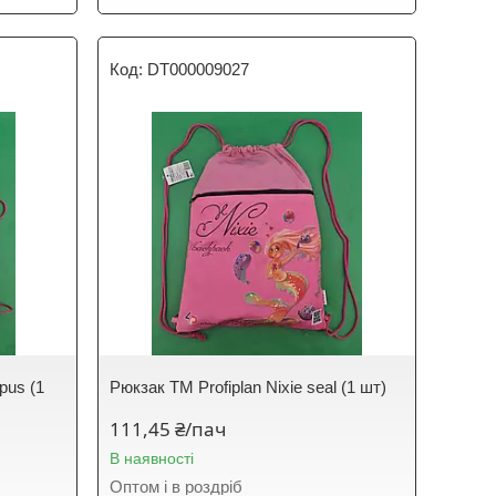
DT000009027
pus (1
Рюкзак TM Profiplan Nixie seal (1 шт)
111,45 ₴/пач
В наявності
Оптом і в роздріб