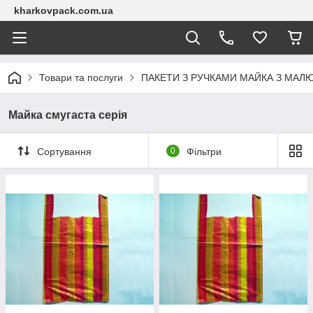
kharkovpack.com.ua
Товари та послуги
ПАКЕТИ З РУЧКАМИ МАЙКА З МАЛЮ
Майка смугаста серія
Сортування
0
Фільтри