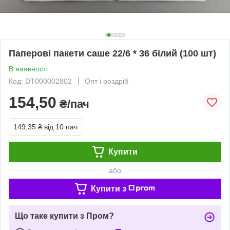
Паперові пакети саше 22/6 * 36 білий (100 шт)
В наявності
Код: DT000002802
Опт і роздріб
154,50
₴/пач
149,35 ₴
від 10 пач
Купити
або
Купити з
Що таке купити з Пром?