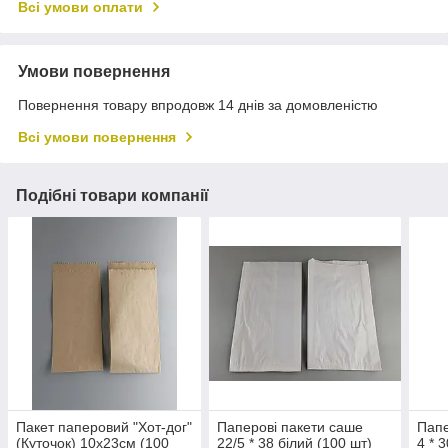
Всі умови оплати
Умови повернення
Повернення товару впродовж 14 днів за домовленістю
Всі умови повернення
Подібні товари компанії
Пакет паперовий "Хот-дог"
Паперові пакети саше
Папе
(Куточок) 10х23см (100
22/5 * 38 білий (100 шт)
4 * 