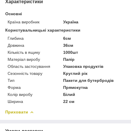
Характеристики
Основні
Країна виробник
Україна
Користувальницькі характеристики
Глибина
6см
Довжина
36см
Кількість в ящику
1000шт
Матеріал виробу
Папір
Область застосування
Упаковка продуктів
Сезонність товару
Круглий рік
Тип
Пакети для бутербродів
Форма
Прямокутна
Колір виробу
Білий
Ширина
22 см
Приховати