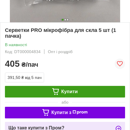
Серветки PRO мікрофібра для скла 5 шт (1
пачка)
В наявності
Код: DT000004834
Опт і роздріб
405
₴/пач
391,50 ₴
від 5 пач
Купити
або
Купити з
Що таке купити з Пром?