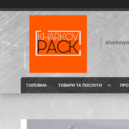
kharkovp
ГОЛОВНА
ТОВАРИ ТА ПОСЛУГИ
ПРО