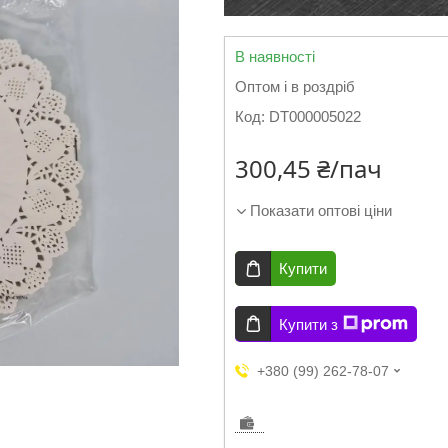
В наявності
Оптом і в роздріб
Код:
DT000005022
300,45 ₴/пач
Показати оптові ціни
Купити
Купити з
+380 (99) 262-78-07