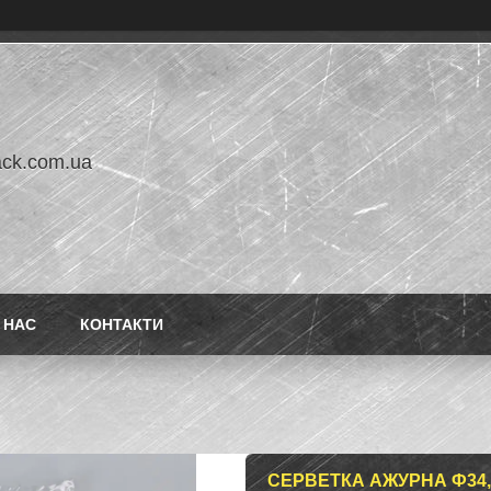
ack.com.ua
 НАС
КОНТАКТИ
СЕРВЕТКА АЖУРНА Ф34,5