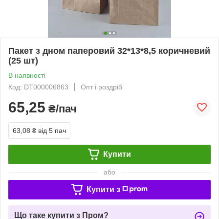
Пакет з дном паперовий 32*13*8,5 коричневий
(25 шт)
В наявності
Код: DT000006863
Опт і роздріб
65,25
₴/пач
63,08 ₴
від 5 пач
Купити
або
Купити з
Що таке купити з Пром?