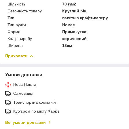
Щільність
70 г\м2
Сезонність товару
Круглий рік
Тип
пакети з крафт-паперу
Тип ручки
Немає
Форма
Прямокутна
Колір виробу
коричневий
Ширина
13см
Приховати
Умови доставки
Нова Пошта
Самовивіз
Транспортна компанія
Кур'єром по місту Харків
Всі умови доставки