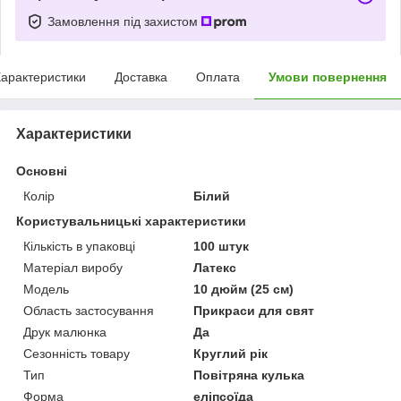
Замовлення під захистом
арактеристики
Доставка
Оплата
Умови повернення
Характеристики
Основні
Колір
Білий
Користувальницькі характеристики
Кількість в упаковці
100 штук
Матеріал виробу
Латекс
Мoдель
10 дюйм (25 см)
Область застосування
Прикраси для свят
Друк малюнка
Да
Сезонність товару
Круглий рік
Тип
Повітряна кулька
Форма
еліпсоїда