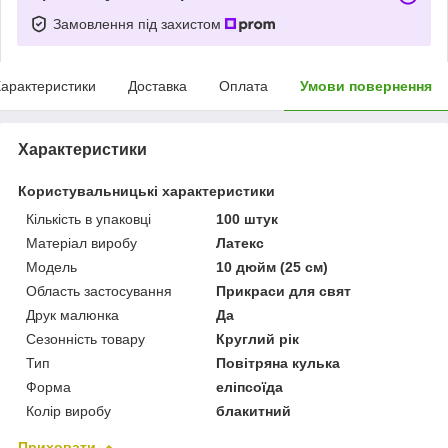
Замовлення під захистом
арактеристики
Доставка
Оплата
Умови повернення
Характеристики
Користувальницькі характеристики
Кількість в упаковці
100 штук
Матеріал виробу
Латекс
Мoдель
10 дюйм (25 см)
Область застосування
Прикраси для свят
Друк малюнка
Да
Сезонність товару
Круглий рік
Тип
Повітряна кулька
Форма
еліпсоїда
Колір виробу
блакитний
Приховати