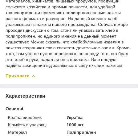
материалов, химикатов, пищевых продуктов, продукции
сельского хозяйства и промышленности, для удобной
транспортировки применяют полипропиленовые пакеты
разного формата и размеров. На данный момент хлеб
упаковывают в пакеты нашего производства. Сейчас в мире
проходят дискуссии о том, стоит ли упаковывать хлеб в
полипропилен, но единого мнения на данный момент
существует. Можно сказать, что хлебобулочные изделия в
пакетах сохраняют свою свежесть длительное время. Кроме
того, вам уже не нужно переживать по поводу того, кто брал
этот хлеб в руки, падал ли он с прилавка. Ваш продукт
надійно захищений від зовнішнього світу якісним пакетом.
Приховати
Характеристики
Основні
Країна виробник
Україна
Кількість в упаковці
1000 шт.
Матеріал
Поліпропілен