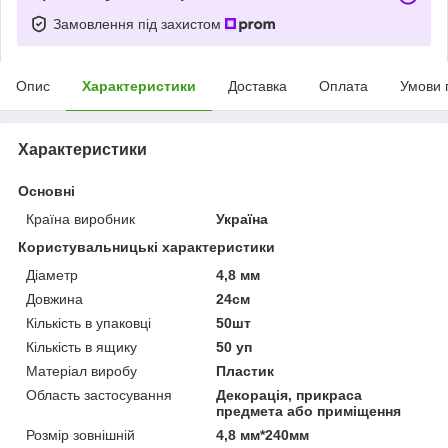
Замовлення під захистом
Опис
Характеристики
Доставка
Оплата
Умови 
Характеристики
Основні
Країна виробник
Україна
Користувальницькі характеристики
Діаметр
4,8 мм
Довжина
24см
Кількість в упаковці
50шт
Кількість в ящику
50 уп
Матеріал виробу
Пластик
Область застосування
Декорація, прикраса
предмета або приміщення
Розмір зовнішній
4,8 мм*240мм