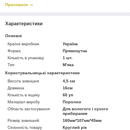
Приховати
Характеристики
Основні
Країна виробник
Україна
Форма
Прямокутна
Кількість в упаковці
1 шт.
Тип
М'яка
Користувальницькі характеристики
Висота зовнішня
4,5 см
Довжина
16см
Кількість в ящику
60 уп
Матеріал виробу
Поролон
Область застосування
Для вологого і сухого
прибирання
Розмір зовнішній
160мм*107мм*45мм
Сезонність товару
Круглий рік