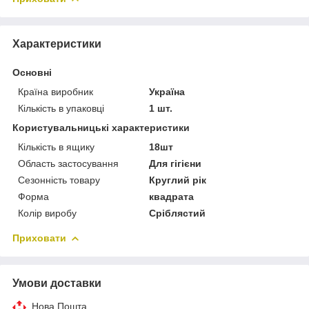
Характеристики
Основні
Країна виробник
Україна
Кількість в упаковці
1 шт.
Користувальницькі характеристики
Кількість в ящику
18шт
Область застосування
Для гігієни
Сезонність товару
Круглий рік
Форма
квадрата
Колір виробу
Сріблястий
Приховати
Умови доставки
Нова Пошта