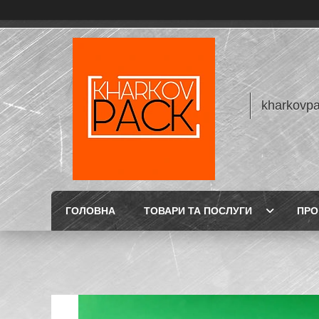
kharkovp
ГОЛОВНА
ТОВАРИ ТА ПОСЛУГИ
ПРО