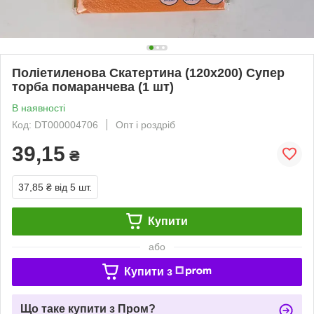
Поліетиленова Скатертина (120x200) Супер
торба помаранчева (1 шт)
В наявності
Код: DT000004706
Опт і роздріб
39,15
₴
37,85 ₴
від 5 шт.
Купити
або
Купити з
Що таке купити з Пром?