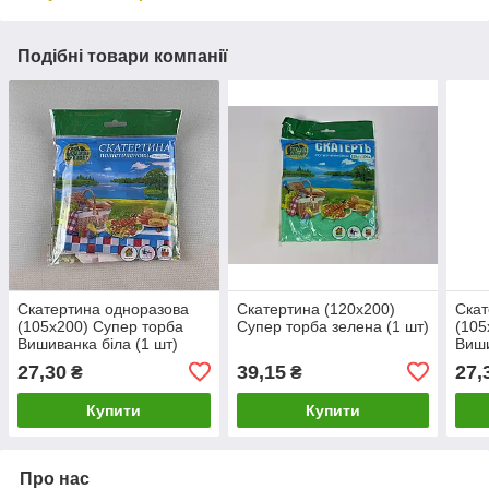
Подібні товари компанії
Скатертина одноразова
Скатертина (120x200)
Скат
(105x200) Супер торба
Супер торба зелена (1 шт)
(105
Вишиванка біла (1 шт)
Виши
27,30
39,15
27,
₴
₴
Купити
Купити
Про нас