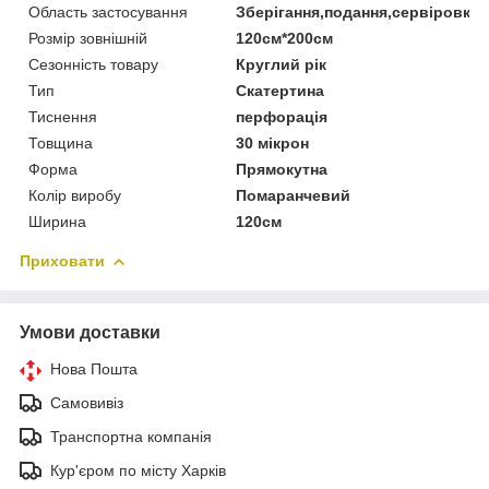
Область застосування
Зберігання,подання,сервіровка
Розмір зовнішній
120см*200см
Сезонність товару
Круглий рік
Тип
Скатертина
Тиснення
перфорація
Товщина
30 мікрон
Форма
Прямокутна
Колір виробу
Помаранчевий
Ширина
120см
Приховати
Умови доставки
Нова Пошта
Самовивіз
Транспортна компанія
Кур'єром по місту Харків