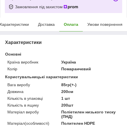
Замовлення під захистом
Характеристики
Доставка
Оплата
Умови повернення
Характеристики
Основні
Країна виробник
Україна
Колір
Помаранчевий
Користувальницькі характеристики
Вага виробу
85гр(+-)
Довжина
200см
Кількість в упаковці
1 шт
Кількість в ящику
200шт
Матеріал виробу
Поліетилен низького тиску
(ПНД)
Матеріал(особливості)
Полителен HDPE