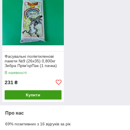
Фасувальні поліетиленові
пакети №9 (26х35) 0,800кг
Зебра Прім'єрПак (1 пачка)
В наявності
231
₴
Купити
Про нас
69% позитивних з 16 відгуків за рік