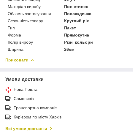
Матеріал виробу
Поліетилен
Область застосування
Повсякденна
Сезонність товару
Круглий рік
Тип
Пакет
Форма
Прямокутна
Колір виробу
Різні кольори
Ширина
26см
Приховати
Умови доставки
Нова Пошта
Самовивіз
Транспортна компанія
Кур'єром по місту Харків
Всі умови доставки