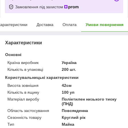
Замовлення під захистом
арактеристики
Доставка
Оплата
Умови повернення
Характеристики
Основні
Країна виробник
Україна
Кількість в упаковці
200 шт.
Користувальницькі характеристики
Висота зовнішня
42см
Кількість в ящику
100 уп
Матеріал виробу
Поліетилен низького тиску
(ПНД)
Область застосування
Повсякденна
Сезонність товару
Круглий рік
Тип
Майка