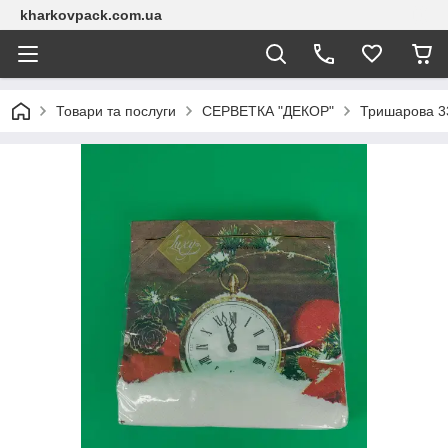
kharkovpack.com.ua
Товари та послуги
СЕРВЕТКА "ДЕКОР"
Тришарова 33