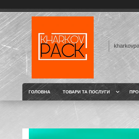
kharkovp
ГОЛОВНА
ТОВАРИ ТА ПОСЛУГИ
ПРО