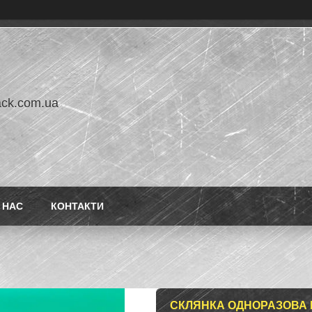
ack.com.ua
 НАС
КОНТАКТИ
СКЛЯНКА ОДНОРАЗОВА Р