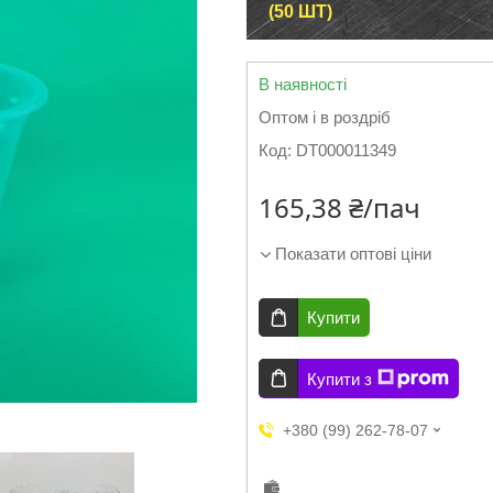
(50 ШТ)
В наявності
Оптом і в роздріб
Код:
DT000011349
165,38 ₴/пач
Показати оптові ціни
Купити
Купити з
+380 (99) 262-78-07