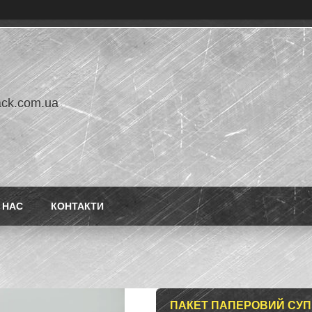
ack.com.ua
 НАС
КОНТАКТИ
ПАКЕТ ПАПЕРОВИЙ СУПЕР