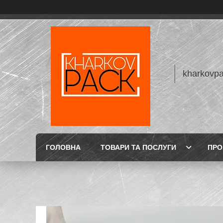
kharkovp
ГОЛОВНА
ТОВАРИ ТА ПОСЛУГИ
ПРО