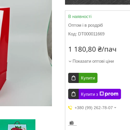
В наявності
Оптом і в роздріб
Код:
DT000011669
1 180,80 ₴/пач
Показати оптові ціни
Купити
Купити з
+380 (99) 262-78-07