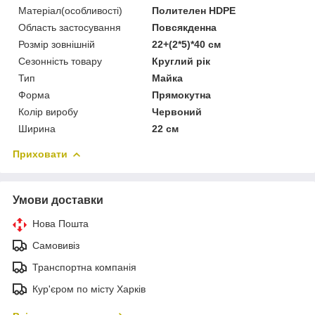
Матеріал(особливості)
Полителен HDPE
Область застосування
Повсякденна
Розмір зовнішній
22+(2*5)*40 см
Сезонність товару
Круглий рік
Тип
Майка
Форма
Прямокутна
Колір виробу
Червоний
Ширина
22 см
Приховати
Умови доставки
Нова Пошта
Самовивіз
Транспортна компанія
Кур'єром по місту Харків