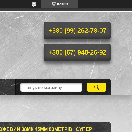
Кошик
+380 (99) 262-78-07
+380 (67) 948-26-92
ЖЕВИЙ 38МК 45ММ 80МЕТРІВ "СУПЕР