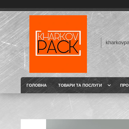
kharkovp
ГОЛОВНА
ТОВАРИ ТА ПОСЛУГИ
ПРО