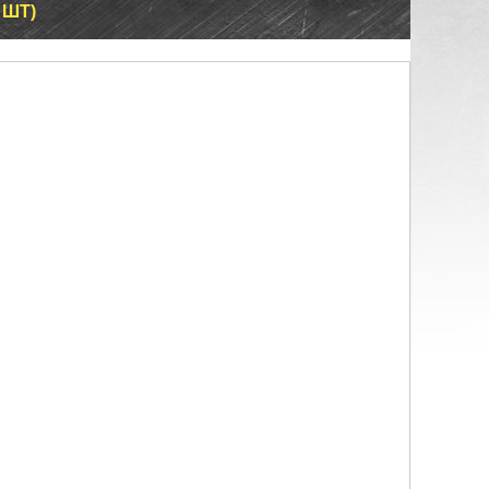
1 ШТ)