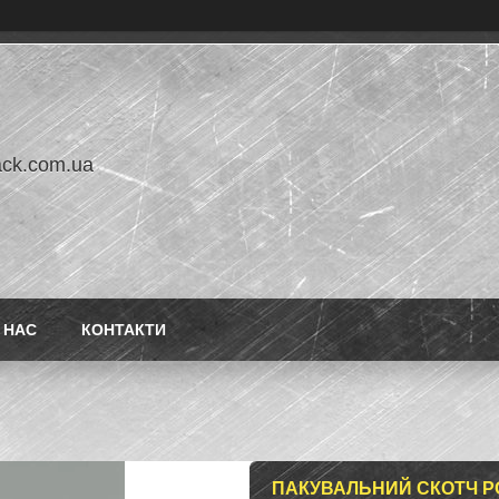
ack.com.ua
 НАС
КОНТАКТИ
ПАКУВАЛЬНИЙ СКОТЧ РО