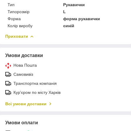
Тип
Рукавички
Типорозмір
L
Форма
форма рукавички
Колір виробу
синій
Приховати
Умови доставки
Нова Пошта
Самовивіз
Транспортна компанія
Кур'єром по місту Харків
Всі умови доставки
Умови оплати