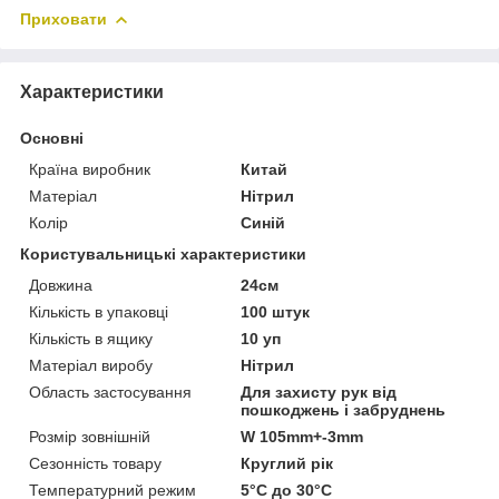
Приховати
Характеристики
Основні
Країна виробник
Китай
Матеріал
Нітрил
Колір
Синій
Користувальницькі характеристики
Довжина
24см
Кількість в упаковці
100 штук
Кількість в ящику
10 уп
Матеріал виробу
Нітрил
Область застосування
Для захисту рук від
пошкоджень і забруднень
Розмір зовнішній
W 105mm+-3mm
Сезонність товару
Круглий рік
Температурний режим
5°С до 30°С