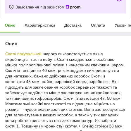
Замовлення під захистом
Опис
Характеристики
Доставка
Оплата
Умови п
Опис
Скотч пакувальний
широко використовується як на
виробництві, так і в побуті. Скотч складається з особливо
міцної поліпропіленової плівки з нанесеним клейовим шаром.
Скотч із товщиною 40 мкм. рекомендуємо використовувати
для нетяжних, бажано дрібнованих коробок Скотч із
завтовшки 45 мкм. найпоширеніший серед виробників. Він
підходить для заклеювання коробок середньої тяжкості та
забезпечує надійне та міцне запечатування як крейдованих,
так і звичайних гофрокоробів. Скотч із завтовшки 47, 50 мкм.
Максимальні клейкі властивості та підвищена міцність на
розрив — чудові властивості цих стрічок. Вони застосовуються
для запечатування важких коробок, а також у тих випадках,
коли роботи тривають за низьких температур. Як вибрати
скотч 1. Товщину (мікронність) скотчу. • Клейкі стрічки 38 мкм