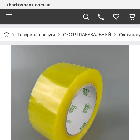
kharkovpack.com.ua
Товари та послуги
СКОТЧ ПАКУВАЛЬНИЙ
Скотч пак