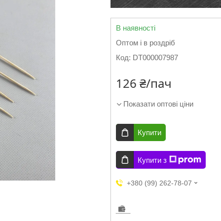
В наявності
Оптом і в роздріб
Код:
DT000007987
126 ₴/пач
Показати оптові ціни
Купити
Купити з
+380 (99) 262-78-07