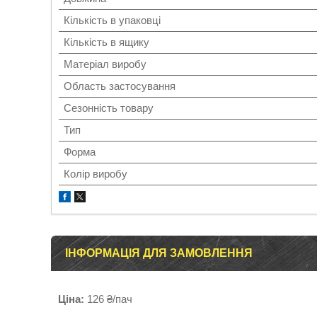
Кількість в упаковці
Кількість в ящику
Матеріал виробу
Область застосування
Сезонність товару
Тип
Форма
Колір виробу
ІНФОРМАЦІЯ ДЛЯ ЗАМОВЛЕННЯ
Ціна:
126 ₴/пач