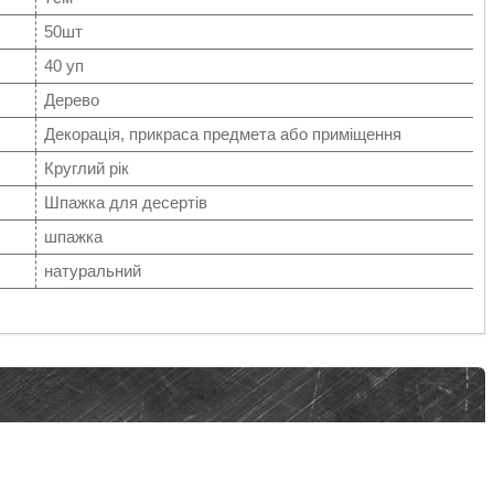
50шт
40 уп
Дерево
Декорація, прикраса предмета або приміщення
Круглий рік
Шпажка для десертів
шпажка
натуральний