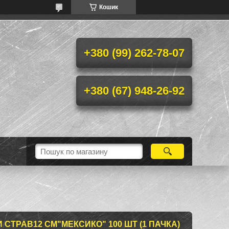
Кошик
+380 (99) 262-78-07
+380 (67) 948-26-92
СТРАВ12 СМ"МЕКСИКО" 100 ШТ (1 ПАЧКА)