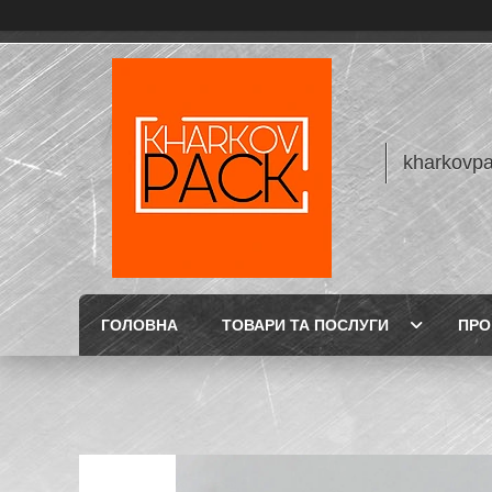
kharkovp
ГОЛОВНА
ТОВАРИ ТА ПОСЛУГИ
ПРО