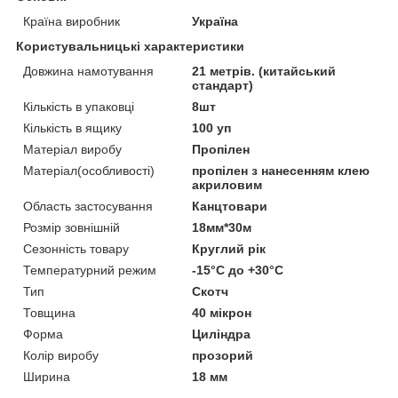
Країна виробник
Україна
Користувальницькі характеристики
Довжина намотування
21 метрів. (китайський
стандарт)
Кількість в упаковці
8шт
Кількість в ящику
100 уп
Матеріал виробу
Пропілен
Матеріал(особливості)
пропілен з нанесенням клею
акриловим
Область застосування
Канцтовари
Розмір зовнішній
18мм*30м
Сезонність товару
Круглий рік
Температурний режим
-15°С до +30°С
Тип
Скотч
Товщина
40 мікрон
Форма
Циліндра
Колір виробу
прозорий
Ширина
18 мм