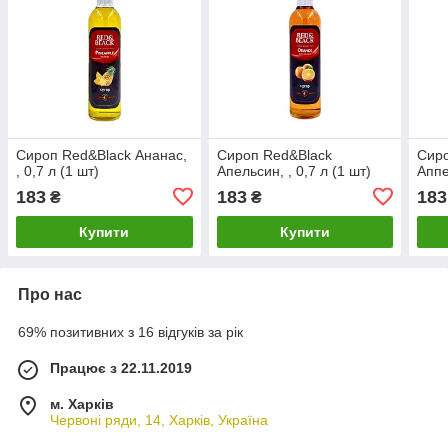
Сироп Red&Black Ананас,
Сироп Red&Black
Сиро
, 0,7 л (1 шт)
Апельсин, , 0,7 л (1 шт)
Аппе
183
183
183
₴
₴
Купити
Купити
Про нас
69% позитивних з 16 відгуків за рік
Працює з 22.11.2019
м. Харків
Червоні ряди, 14, Харків, Україна