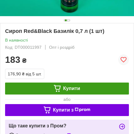
Сироп Red&Black Базилік 0,7 л (1 шт)
В наявності
Код: DT000011997
Опт і роздріб
183
₴
176,90 ₴
від 5 шт.
Купити
або
Купити з
Що таке купити з Пром?