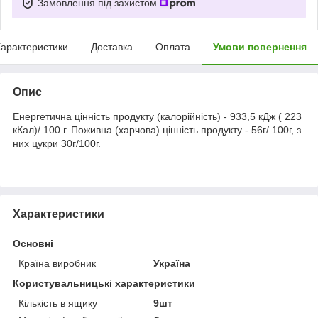
Замовлення під захистом
арактеристики
Доставка
Оплата
Умови повернення
Опис
Енергетична цінність продукту (калорійність) - 933,5 кДж ( 223
кКал)/ 100 г. Поживна (харчова) цінність продукту - 56г/ 100г, з
них цукри 30г/100г.
Характеристики
Основні
Країна виробник
Україна
Користувальницькі характеристики
Кількість в ящику
9шт