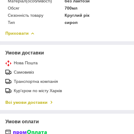
Матеріал(особливості)
без лактози
Обсяг
700мл
Сезонність товару
Круглий рік
Тип
сироп
Приховати
Умови доставки
Нова Пошта
Самовивіз
Транспортна компанія
Кур'єром по місту Харків
Всі умови доставки
Умови оплати