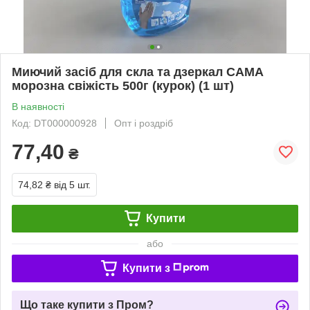
Миючий засіб для скла та дзеркал САМА
морозна свіжість 500г (курок) (1 шт)
В наявності
Код: DT000000928
Опт і роздріб
77,40
₴
74,82 ₴
від 5 шт.
Купити
або
Купити з
Що таке купити з Пром?