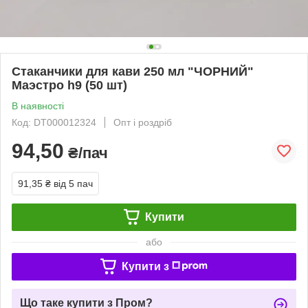
Стаканчики для кави 250 мл "ЧОРНИЙ"
Маэстро h9 (50 шт)
В наявності
Код: DT000012324
Опт і роздріб
94,50
₴/пач
91,35 ₴
від 5 пач
Купити
або
Купити з
Що таке купити з Пром?