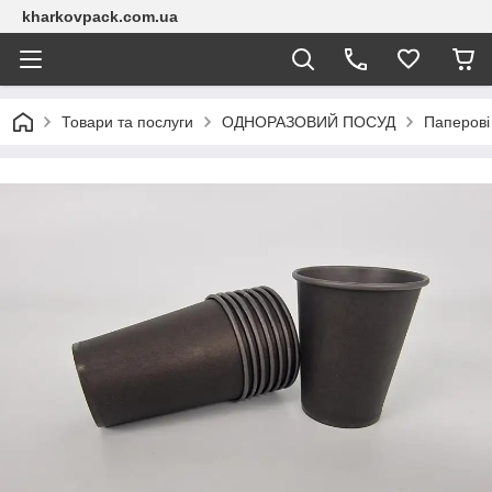
kharkovpack.com.ua
Товари та послуги
ОДНОРАЗОВИЙ ПОСУД
Паперові