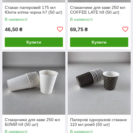
Стакан паперовий 175 мл
Стаканчики для кави 250 мл
Юніта клітка чорна h7 (50 шт)
COFFEE LATE h9 (50 шт)
В наявності
В наявності
46,50
69,75
₴
₴
Купити
Купити
Стаканчики для кави 250 мл
Паперові одноразові стакани
БІЛИЙ h9 (50 шт)
110 мл ромб (50 шт)
В наявності
В наявності