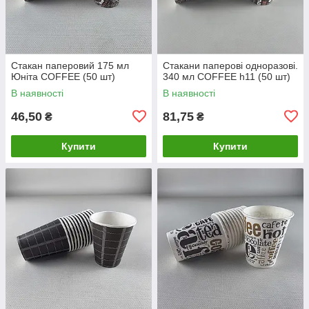
Стакан паперовий 175 мл
Стакани паперові одноразові.
Юніта COFFEE (50 шт)
340 мл COFFEE h11 (50 шт)
В наявності
В наявності
46,50
81,75
₴
₴
Купити
Купити