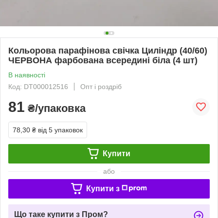
Кольорова парафінова свічка Циліндр (40/60)
ЧЕРВОНА фарбована всередині біла (4 шт)
В наявності
Код: DT000012516
Опт і роздріб
81
₴/упаковка
78,30 ₴
від 5 упаковок
Купити
або
Купити з
Що таке купити з Пром?