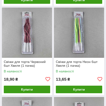
Свічки для торта Червоний
Свічки для торта Неон 6шт
6шт Хвиля (1 пачка)
Хвиля (1 пачка)
В наявності
В наявності
18,90
13,65
₴
₴
Купити
Купити