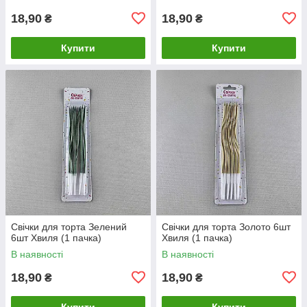
18,90
18,90
₴
₴
Купити
Купити
Свічки для торта Зелений
Свічки для торта Золото 6шт
6шт Хвиля (1 пачка)
Хвиля (1 пачка)
В наявності
В наявності
18,90
18,90
₴
₴
Купити
Купити