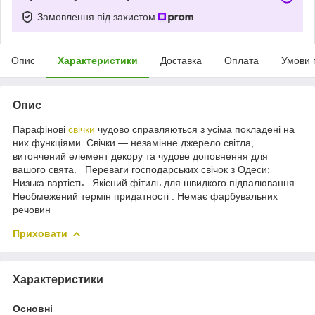
Замовлення під захистом
Опис
Характеристики
Доставка
Оплата
Умови 
Опис
Парафінові
свічки
чудово справляються з усіма покладені на
них функціями. Свічки — незамінне джерело світла,
витончений елемент декору та чудове доповнення для
вашого свята. Переваги господарських свічок з Одеси:
Низька вартість . Якісний фітиль для швидкого підпалювання .
Необмежений термін придатності . Немає фарбувальних
речовин
Приховати
Характеристики
Основні