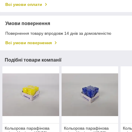
Всі умови оплати
Умови повернення
Повернення товару впродовж 14 днів за домовленістю
Всі умови повернення
Подібні товари компанії
Кольорова парафінова
Кольорова парафінова
Коль