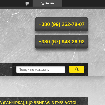
Кошик
+380 (99) 262-78-07
+380 (67) 948-26-92
(ГАНЧІРКА), ЩО ВБИРАЄ, З ГУБЧАСТОЇ