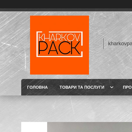
kharkovp
ГОЛОВНА
ТОВАРИ ТА ПОСЛУГИ
ПРО