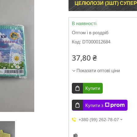
ЦЕЛЮЛОЗИ (3ШТ) СУПЕР 
В наявності
Оптом і в роздріб
Код:
DT000012684
37,80 ₴
Показати оптові ціни
Купити
Купити з
+380 (99) 262-78-07