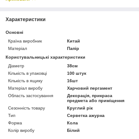
Характеристики
Основні
Країна виробник
Китай
Матеріал
Папір
Користувальницькі характеристики
Діаметр
38см
Кількість в упаковці
100 штук
Кількість в ящику
16шт
Матеріал виробу
Харчовий пергамент
Область застосування
Декорація, прикраса
предмета або приміщення
Сезонність товару
Круглий рік
Тип
Серветка ажурна
Форма
Кола
Колір виробу
Білий