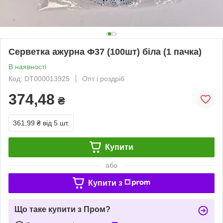
Серветка ажурна Ф37 (100шт) біла (1 пачка)
В наявності
Код: DT000013925
Опт і роздріб
374,48
₴
361,99 ₴
від 5 шт.
Купити
або
Купити з
Що таке купити з Пром?