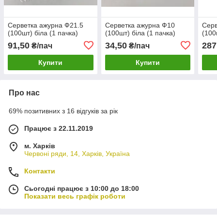
Серветка ажурна Ф21.5
Серветка ажурна Ф10
Серв
(100шт) біла (1 пачка)
(100шт) біла (1 пачка)
(100
91,50
34,50
287
₴/пач
₴/пач
Купити
Купити
Про нас
69% позитивних з 16 відгуків за рік
Працює з 22.11.2019
м. Харків
Червоні ряди, 14, Харків, Україна
Контакти
Сьогодні працює з 10:00 до 18:00
Показати весь графік роботи