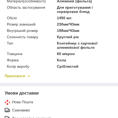
Матеріал(особливості)
Алюміній (фольга)
Область застосування
Для приготування і
сервіровки блюд
Обсяг
1450 мл
Розмір зовнішній
230мм*43мм
Внутрішній розмір
198мм*43мм
Сезонність товару
Круглий рік
Тип
Контейнер з харчової
алюмінієвої фольги
Товщина
60 мікрон
Форма
Кола
Колір виробу
Сріблястий
Приховати
Умови доставки
Нова Пошта
Самовивіз