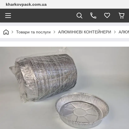
kharkovpack.com.ua
Товари та послуги
АЛЮМІНІЄВІ КОНТЕЙНЕРИ
АЛЮМ