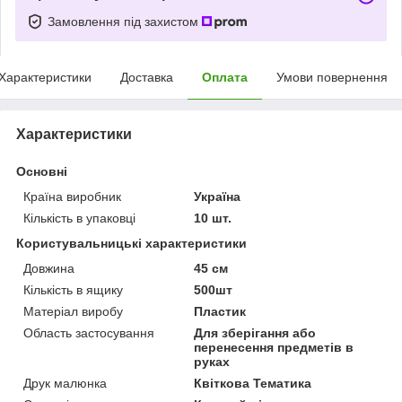
Замовлення під захистом
Характеристики
Доставка
Оплата
Умови повернення
Характеристики
Основні
Країна виробник
Україна
Кількість в упаковці
10 шт.
Користувальницькі характеристики
Довжина
45 см
Кількість в ящику
500шт
Матеріал виробу
Пластик
Область застосування
Для зберігання або
перенесення предметів в
руках
Друк малюнка
Квіткова Тематика