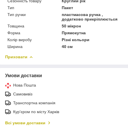
Сезонність товару
Круглий рік
Тип
Пакет
Тип ручки
пластмасова ручка ,
додатково прикріплюється
Товщина
50 мікрон
Форма
Прямокутна
Колір виробу
Різні кольори
Ширина
40 см
Приховати
Умови доставки
Нова Пошта
Самовивіз
Транспортна компанія
Кур'єром по місту Харків
Всі умови доставки