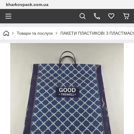
kharkovpack.com.ua
Товари та послуги
ПАКЕТИ ПЛАСТИКОВІ З ПЛАСТМА