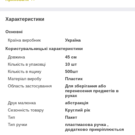
Характеристики
Основні
Країна виробник
Україна
Користувальницькі характеристики
Довжина
45 см
Кількість в упаковці
10 шт
Кількість в ящику
500шт
Матеріал виробу
Пластик
Область застосування
Для зберігання або
перенесення предметів в
руках
Друк малюнка
абстракція
Сезонність товару
Круглий рік
Тип
Пакет
Тип ручки
пластмасова ручка ,
додатково прикріплюється