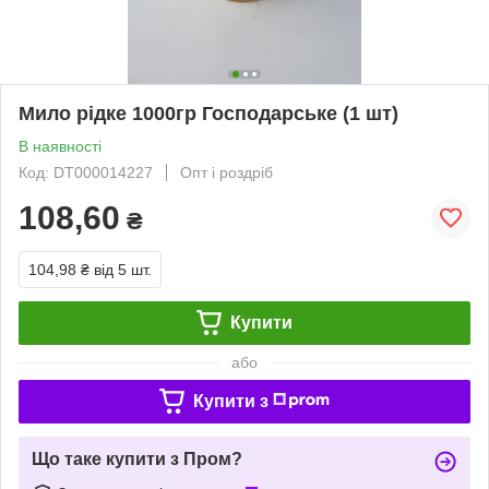
Мило рiдке 1000гр Господарське (1 шт)
В наявності
Код: DT000014227
Опт і роздріб
108,60
₴
104,98 ₴
від 5 шт.
Купити
або
Купити з
Що таке купити з Пром?