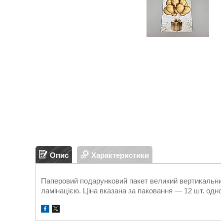
Опис
Характеристики
Паперовий подарунковий пакет великий вертикальний.
ламінацією. Ціна вказана за паковання — 12 шт. одно