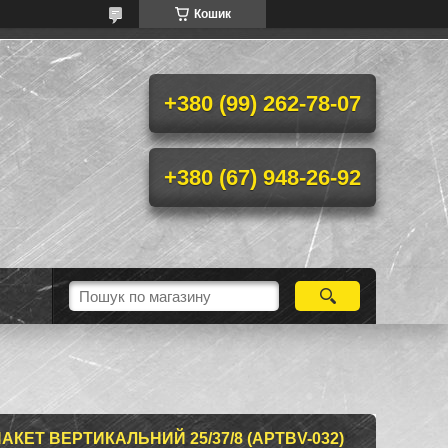
Кошик
+380 (99) 262-78-07
+380 (67) 948-26-92
КЕТ ВЕРТИКАЛЬНИЙ 25/37/8 (АРТBV-032)