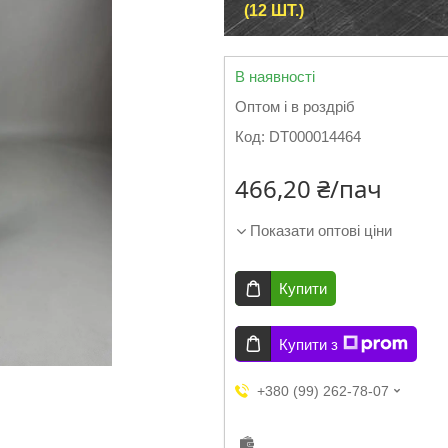
(12 ШТ.)
В наявності
Оптом і в роздріб
Код:
DT000014464
466,20 ₴/пач
Показати оптові ціни
Купити
Купити з
+380 (99) 262-78-07