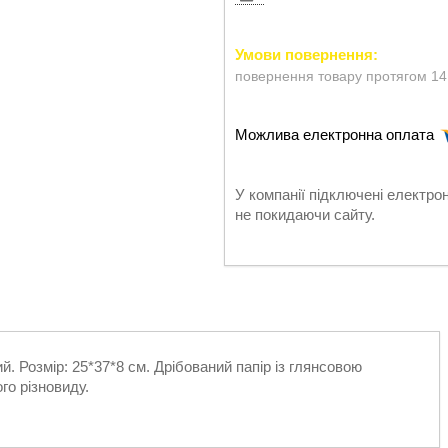
повернення товару протягом 14
У компанії підключені електро
не покидаючи сайту.
 Розмір: 25*37*8 см. Дрібований папір із глянсовою
го різновиду.