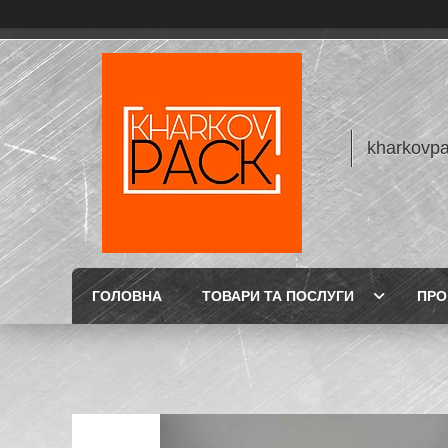
kharkovp
ГОЛОВНА
ТОВАРИ ТА ПОСЛУГИ
ПРО